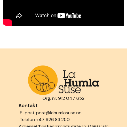
Org. nr. 912 047 652
Kontakt
E-post
post@lahumlasuse.no
Telefon
+47 926 83 250
Adresse
Christian Krohgs gate 15, 0186 Oslo