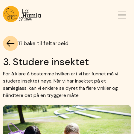
Tilbake til feltarbeid
3. Studere insektet
For å klare å bestemme hvilken art vi har funnet må vi
studere insektet nøye. Når vi har insektet på et
samleglass, kan vi enklere se dyret fra flere vinkler og
håndtere det på en tryggere måte.