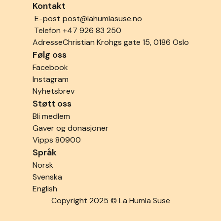
Kontakt
E-post
post@lahumlasuse.no
Telefon
+47 926 83 250
Adresse
Christian Krohgs gate 15, 0186 Oslo
Følg oss
Facebook
Instagram
Nyhetsbrev
Støtt oss
Bli medlem
Gaver og donasjoner
Vipps 80900
Språk
Norsk
Svenska
English
Copyright 2025 © La Humla Suse