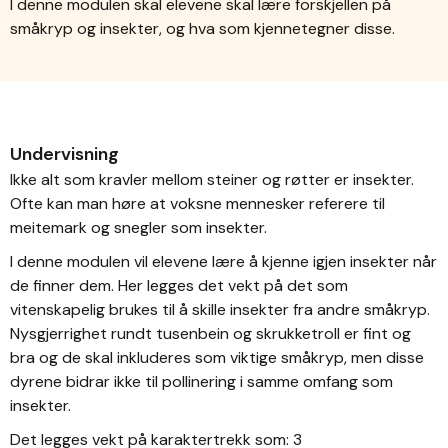
I denne modulen skal elevene skal lære forskjellen på
småkryp og insekter, og hva som kjennetegner disse.
Undervisning
Ikke alt som kravler mellom steiner og røtter er insekter.
Ofte kan man høre at voksne mennesker referere til
meitemark og snegler som insekter.
I denne modulen vil elevene lære å kjenne igjen insekter når
de finner dem. Her legges det vekt på det som
vitenskapelig brukes til å skille insekter fra andre småkryp.
Nysgjerrighet rundt tusenbein og skrukketroll er fint og
bra og de skal inkluderes som viktige småkryp, men disse
dyrene bidrar ikke til pollinering i samme omfang som
insekter.
Det legges vekt på karaktertrekk som: 3