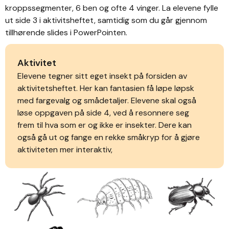
kroppssegmenter, 6 ben og ofte 4 vinger. La elevene fylle
ut side 3 i aktivitsheftet, samtidig som du går gjennom
tillhørende slides i PowerPointen.
Aktivitet
Elevene tegner sitt eget insekt på forsiden av
aktivitetsheftet. Her kan fantasien få løpe løpsk
med fargevalg og smådetaljer. Elevene skal også
løse oppgaven på side 4, ved å resonnere seg
frem til hva som er og ikke er insekter. Dere kan
også gå ut og fange en rekke småkryp for å gjøre
aktiviteten mer interaktiv,